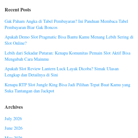
Recent Posts
Gak Paham Angka di Tabel Pembayaran? Ini Panduan Membaca Tabel
Pembayaran Biar Gak Boncos
Apakah Demo Slot Pragmatic Bisa Bantu Kamu Menang Lebih Sering di
Slot Online?
Lebih dari Sekadar Putaran: Kenapa Komunitas Pemain Slot Aktif Bisa
Mengubah Cara Mainmu
Apakah Slot Review Lantern Luck Layak Dicoba? Simak Ulasan
Lengkap dan Detailnya di Sini
Kenapa RTP Slot Jungle King Bisa Jadi Pilihan Tepat Buat Kamu yang
Suka Tantangan dan Jackpot
Archives
July 2026
June 2026
May 2026