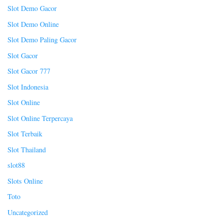
Slot Demo Gacor
Slot Demo Online
Slot Demo Paling Gacor
Slot Gacor
Slot Gacor 777
Slot Indonesia
Slot Online
Slot Online Terpercaya
Slot Terbaik
Slot Thailand
slot88
Slots Online
Toto
Uncategorized