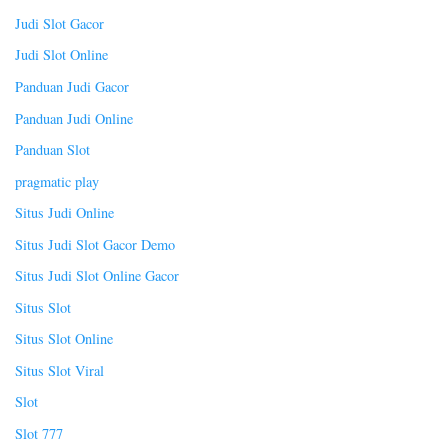
Judi Slot Gacor
Judi Slot Online
Panduan Judi Gacor
Panduan Judi Online
Panduan Slot
pragmatic play
Situs Judi Online
Situs Judi Slot Gacor Demo
Situs Judi Slot Online Gacor
Situs Slot
Situs Slot Online
Situs Slot Viral
Slot
Slot 777