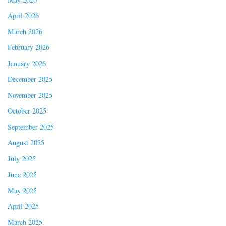
April 2026
March 2026
February 2026
January 2026
December 2025
November 2025
October 2025
September 2025
August 2025
July 2025
June 2025
May 2025
April 2025
March 2025