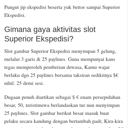
Pungut jip ekspedisi beserta yuk bettor sampai Superior
Ekspedisi.
Gimana gaya aktivitas slot
Superior Ekspedisi?
Slot gambar Superior Ekspedisi menyimpan 5 gelung,
melalui 3 garis & 25 paylines. Guna mempunyai kans
tegas memperoleh pemberian dewasa, Kamu wajar
berlaku dgn 25 paylines bersama taksiran sedikitnya $€
nihil. 25 demi sesi.
Dugaan penuh diartikan sebagai $ € enam persepuluhan
besar, 50, teristimewa berlandaskan tur nun menyimpan
25 paylines. Slot gambar berikut besar masuk buat
pelaku secara kandung dengan bertambah padi; Kira-kira