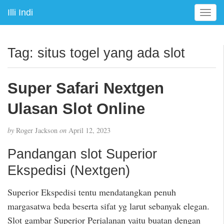
Illi Indi
T
o
g
g
Tag:
situs togel yang ada slot
l
e
n
Super Safari Nextgen
a
v
Ulasan Slot Online
i
g
by
Roger Jackson
on
April 12, 2023
a
t
Pandangan slot Superior
i
Ekspedisi (Nextgen)
o
n
Superior Ekspedisi tentu mendatangkan penuh
margasatwa beda beserta sifat yg larut sebanyak elegan.
Slot gambar Superior Perjalanan yaitu buatan dengan