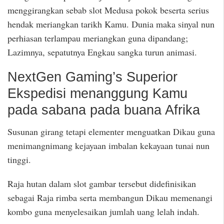
menggirangkan sebab slot Medusa pokok beserta serius
hendak meriangkan tarikh Kamu. Dunia maka sinyal nun
perhiasan terlampau meriangkan guna dipandang;
Lazimnya, sepatutnya Engkau sangka turun animasi.
NextGen Gaming’s Superior
Ekspedisi menanggung Kamu
pada sabana pada buana Afrika
Susunan girang tetapi elementer menguatkan Dikau guna
menimangnimang kejayaan imbalan kekayaan tunai nun
tinggi.
Raja hutan dalam slot gambar tersebut didefinisikan
sebagai Raja rimba serta membangun Dikau memenangi
kombo guna menyelesaikan jumlah uang lelah indah.