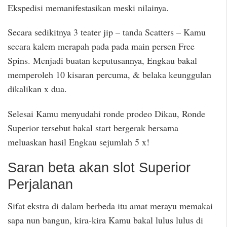
Ekspedisi memanifestasikan meski nilainya.
Secara sedikitnya 3 teater jip – tanda Scatters – Kamu
secara kalem merapah pada pada main persen Free
Spins. Menjadi buatan keputusannya, Engkau bakal
memperoleh 10 kisaran percuma, & belaka keunggulan
dikalikan x dua.
Selesai Kamu menyudahi ronde prodeo Dikau, Ronde
Superior tersebut bakal start bergerak bersama
meluaskan hasil Engkau sejumlah 5 x!
Saran beta akan slot Superior
Perjalanan
Sifat ekstra di dalam berbeda itu amat merayu memakai
sapa nun bangun, kira-kira Kamu bakal lulus lulus di