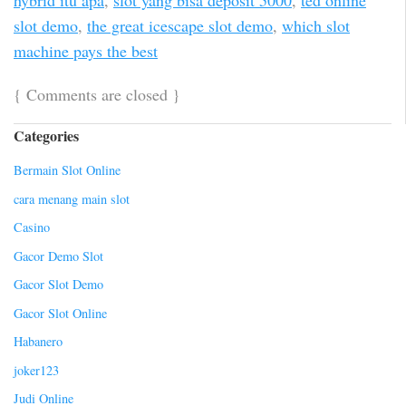
slot demo
,
the great icescape slot demo
,
which slot
machine pays the best
{
Comments are closed
}
Categories
Bermain Slot Online
cara menang main slot
Casino
Gacor Demo Slot
Gacor Slot Demo
Gacor Slot Online
Habanero
joker123
Judi Online