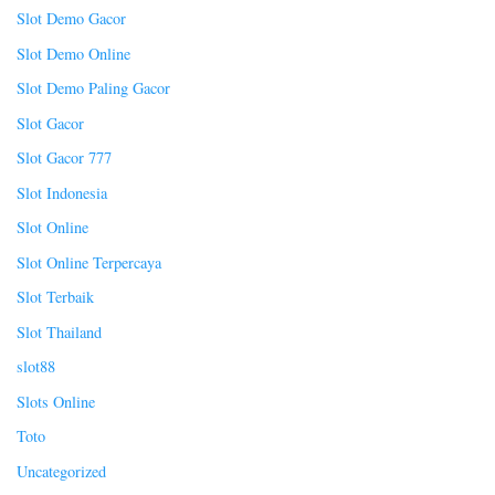
Slot Demo Gacor
Slot Demo Online
Slot Demo Paling Gacor
Slot Gacor
Slot Gacor 777
Slot Indonesia
Slot Online
Slot Online Terpercaya
Slot Terbaik
Slot Thailand
slot88
Slots Online
Toto
Uncategorized