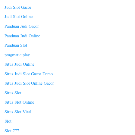
Judi Slot Gacor
Judi Slot Online
Panduan Judi Gacor
Panduan Judi Online
Panduan Slot
pragmatic play
Situs Judi Online
Situs Judi Slot Gacor Demo
Situs Judi Slot Online Gacor
Situs Slot
Situs Slot Online
Situs Slot Viral
Slot
Slot 777