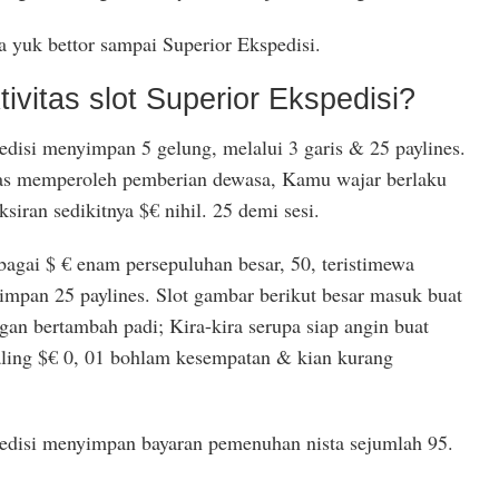
ta yuk bettor sampai Superior Ekspedisi.
ivitas slot Superior Ekspedisi?
edisi menyimpan 5 gelung, melalui 3 garis & 25 paylines.
s memperoleh pemberian dewasa, Kamu wajar berlaku
siran sedikitnya $€ nihil. 25 demi sesi.
bagai $ € enam persepuluhan besar, 50, teristimewa
impan 25 paylines. Slot gambar berikut besar masuk buat
an bertambah padi; Kira-kira serupa siap angin buat
aling $€ 0, 01 bohlam kesempatan & kian kurang
edisi menyimpan bayaran pemenuhan nista sejumlah 95.