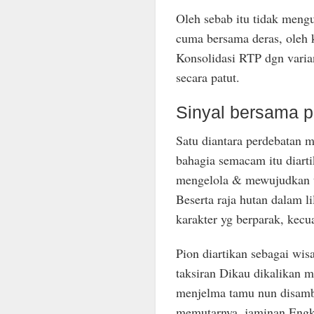
Oleh sebab itu tidak meng
cuma bersama deras, oleh k
Konsolidasi RTP dgn varia
secara patut.
Sinyal bersama 
Satu diantara perdebatan
bahagia semacam itu diarti
mengelola & mewujudkan te
Beserta raja hutan dalam 
karakter yg berparak, kecu
Pion diartikan sebagai wi
taksiran Dikau dikalikan 
menjelma tamu nun disambu
memutarnya, jaminan Engka