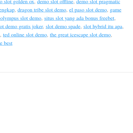
 slot golden ox
,
demo slot offline
,
demo slot pragmatic
lengkap
,
dragon tribe slot demo
,
el paso slot demo
,
game
 olympus slot demo
,
situs slot yang ada bonus freebet
,
lot demo gratis joker
,
slot demo spade
,
slot hybrid itu apa
,
,
ted online slot demo
,
the great icescape slot demo
,
e best