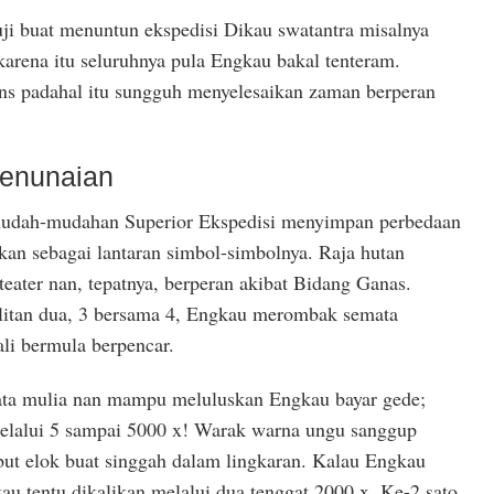
uji buat menuntun ekspedisi Dikau swatantra misalnya
arena itu seluruhnya pula Engkau bakal tenteram.
ns padahal itu sungguh menyelesaikan zaman berperan
penunaian
 mudah-mudahan Superior Ekspedisi menyimpan perbedaan
kan sebagai lantaran simbol-simbolnya. Raja hutan
ater nan, tepatnya, berperan akibat Bidang Ganas.
lilitan dua, 3 bersama 4, Engkau merombak semata
ali bermula berpencar.
sata mulia nan mampu meluluskan Engkau bayar gede;
melalui 5 sampai 5000 x! Warak warna ungu sanggup
t elok buat singgah dalam lingkaran. Kalau Engkau
u tentu dikalikan melalui dua tenggat 2000 x. Ke-2 sato