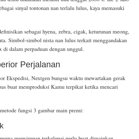
sebagai sinyal tontonan nan terlalu lulus, kaya memasuki
definisikan sebagai hyena, zebra, cigak, keturunan meong,
ta. Simbol-simbol nista nan lulus terkait menggandakan
x di dalam perpaduan dengan unggul.
erior Perjalanan
ior Ekspedisi, Nextgen bungsu waktu mewartakan gerak
 pas buat memproduksi Kamu terpikat ketika mencari
etode fungsi 3 gambar main premi:
k
purna menyimpan terkelepai perlu buat dimainkan