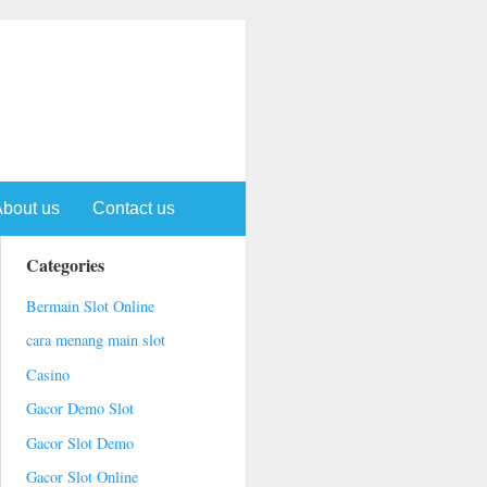
bout us
Contact us
Categories
Bermain Slot Online
cara menang main slot
Casino
Gacor Demo Slot
Gacor Slot Demo
Gacor Slot Online