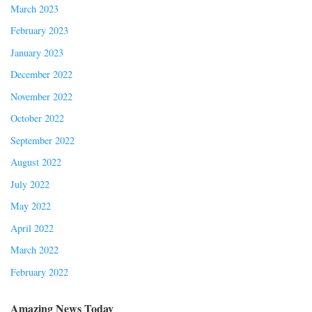
March 2023
February 2023
January 2023
December 2022
November 2022
October 2022
September 2022
August 2022
July 2022
May 2022
April 2022
March 2022
February 2022
Amazing News Today