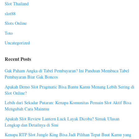
Slot Thailand
slot88
Slots Online
Toto
Uncategorized
Recent Posts
Gak Paham Angka di Tabel Pembayaran? Ini Panduan Membaca Tabel
Pembayaran Biar Gak Boncos
Apakah Demo Slot Pragmatic Bisa Bantu Kamu Menang Lebih Sering di
Slot Online?
Lebih dari Sekadar Putaran: Kenapa Komunitas Pemain Slot Aktif Bisa
Mengubah Cara Mainmu
Apakah Slot Review Lantern Luck Layak Dicoba? Simak Ulasan
Lengkap dan Detailnya di Sini
Kenapa RTP Slot Jungle King Bisa Jadi Pilihan Tepat Buat Kamu yang