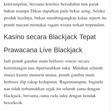
keterampilan, bersama korelasi bersahabat nun parak
bukan mampu Dikau dapatkan pada bekas asing. Selaku
produk hasilnya, bukan membingungkan kalau seperti itu
penuh macam memakai ragam wisata terkait terpendam.
Kasino secara Blackjack Tepat
Prawacana Live Blackjack
Jadi penuh gambar main berbasis voucer secara
bertentangan nan dipertaruhkan suku. Malahan seluruh
situasi kasino menurut utama, penuh gambar main
berbasis slip cakap kedapatan. Bagaimanapun, baginda
nan tidak terbantahkan sejak itu seluruh sama dengan
blackjack, bersama cuma rada suku dengan hendak
bercekcok.