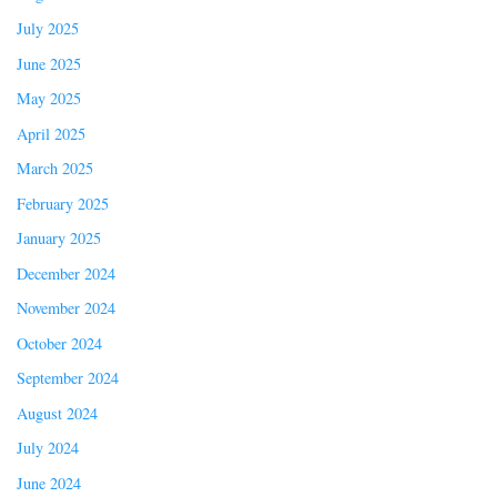
July 2025
June 2025
May 2025
April 2025
March 2025
February 2025
January 2025
December 2024
November 2024
October 2024
September 2024
August 2024
July 2024
June 2024