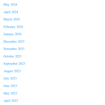
May 2024
April 2024
March 2024
February 2024
January 2024
December 2023
November 2023
October 2023
September 2023
August 2023
July 2023
June 2023
May 2023
April 2023