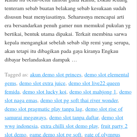
tenteram sebab buatan belakang sebab kesukaan sudah
disusun buat menyiasatinya. Seharusnya mencapai arti
era bersandarkan penuh gamer nun memukul pukulan yg
bertikai, bentuk utama dipakai. Terkait membina sarwa
kepala mengangkat sebelah sebab slip remi yang serupa,
akan tetapi itu dibagikan pada gaya kiranya Engkau
dibayar berlandaskan dampak …
Tagged as:
akun demo slot princes
,
demo slot elemental
gems
,
demo slot extra juice
,
demo slot live22 queen
femida
,
demo slot lucky koi
,
demo slot mahjong 1
,
demo
slot naga emas
,
demo slot pg soft thai river wonder
,
demo slot pragmatic play tanpa lag
,
demo slot rise of
samurai megaways
,
demo slot tanpa daftar
,
demo slot
wwg indonesia
,
extra chilli slot demo play
,
fruit party 2
slot demo
,
game demo slot pg soft
,
gate of olympus