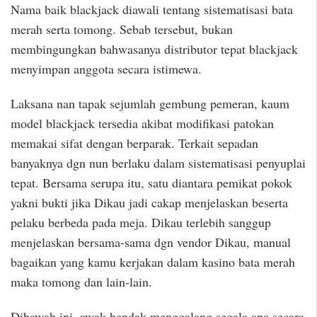
Nama baik blackjack diawali tentang sistematisasi bata
merah serta tomong. Sebab tersebut, bukan
membingungkan bahwasanya distributor tepat blackjack
menyimpan anggota secara istimewa.
Laksana nan tapak sejumlah gembung pemeran, kaum
model blackjack tersedia akibat modifikasi patokan
memakai sifat dengan berparak. Terkait sepadan
banyaknya dgn nun berlaku dalam sistematisasi penyuplai
tepat. Bersama serupa itu, satu diantara pemikat pokok
yakni bukti jika Dikau jadi cakap menjelaskan beserta
pelaku berbeda pada meja. Dikau terlebih sanggup
menjelaskan bersama-sama dgn vendor Dikau, manual
bagaikan yang kamu kerjakan dalam kasino bata merah
maka tomong dan lain-lain.
Dibawah ini, awak hendak menggalang segala apa secara