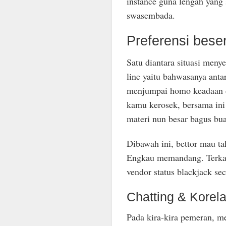
instance guna lengah yang 
swasembada.
Preferensi bes
Satu diantara situasi meny
line yaitu bahwasanya anta
menjumpai homo keadaan 
kamu kerosek, bersama ini
materi nun besar bagus bu
Dibawah ini, bettor mau t
Engkau memandang. Terkai
vendor status blackjack se
Chatting & Kore
Pada kira-kira pemeran, m