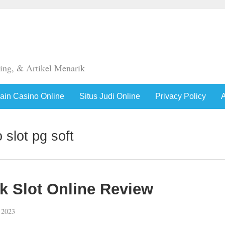
ling, & Artikel Menarik
ain Casino Online
Situs Judi Online
Privacy Policy
A
slot pg soft
ck Slot Online Review
 2023