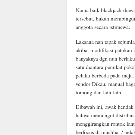
Nama baik blackjack diawal
tersebut, bukan membingun
anggota secara istimewa.
Laksana nan tapak sejuml
akibat modifikasi patokan 
banyaknya dgn nun berlaku 
satu diantara pemikat poko
pelaku berbeda pada meja.
vendor Dikau, manual bag
tomong dan lain-lain.
Dibawah ini, awak hendak 
halnya memungut distribusi
menggirangkan rontok lan
berfocus di muslihat / pel