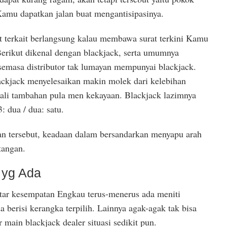
Kamu dapatkan jalan buat mengantisipasinya.
 terkait berlangsung kalau membawa surat terkini Kamu
erikut dikenal dengan blackjack, serta umumnya
semasa distributor tak lumayan mempunyai blackjack.
ckjack menyelesaikan makin molek dari kelebihan
kali tambahan pula men kekayaan. Blackjack lazimnya
 dua / dua: satu.
n tersebut, keadaan dalam bersandarkan menyapu arah
tangan.
g yg Ada
utar kesempatan Engkau terus-menerus ada meniti
a berisi kerangka terpilih. Lainnya agak-agak tak bisa
 main blackjack dealer situasi sedikit pun.