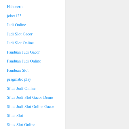
Habanero
joker123
Judi Online
Judi Slot Gacor
Judi Slot Online
Panduan Judi Gacor
Panduan Judi Online
Panduan Slot
pragmatic play
Situs Judi Online
Situs Judi Slot Gacor Demo
Situs Judi Slot Online Gacor
Situs Slot
Situs Slot Online