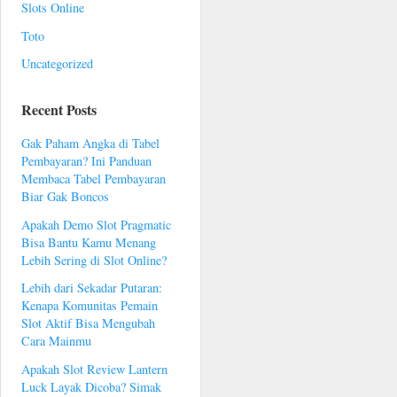
Slots Online
Toto
Uncategorized
Recent Posts
Gak Paham Angka di Tabel
Pembayaran? Ini Panduan
Membaca Tabel Pembayaran
Biar Gak Boncos
Apakah Demo Slot Pragmatic
Bisa Bantu Kamu Menang
Lebih Sering di Slot Online?
Lebih dari Sekadar Putaran:
Kenapa Komunitas Pemain
Slot Aktif Bisa Mengubah
Cara Mainmu
Apakah Slot Review Lantern
Luck Layak Dicoba? Simak