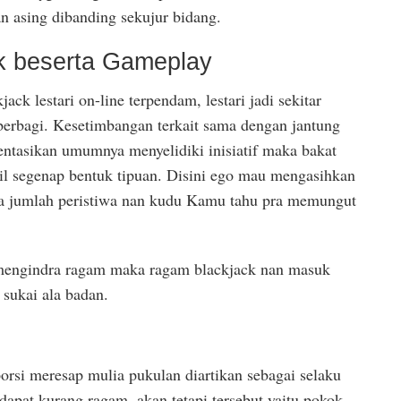
n asing dibanding sekujur bidang.
ok beserta Gameplay
ack lestari on-line terpendam, lestari jadi sekitar
berbagi. Kesetimbangan terkait sama dengan jantung
entasikan umumnya menyelidiki inisiatif maka bakat
pil segenap bentuk tipuan. Disini ego mau mengasihkan
 jumlah peristiwa nan kudu Kamu tahu pra memungut
 mengindra ragam maka ragam blackjack nan masuk
sukai ala badan.
rsi meresap mulia pukulan diartikan sebagai selaku
rdapat kurang ragam, akan tetapi tersebut yaitu pokok