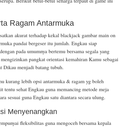
serupa. Berikut betul-betul seharga terpaut di game ini
erta Ragam Antarmuka
esatkan akurat terhadap kekal blackjack gambar main on
rmuka pandai bergeser itu jumlah. Engkau siap
dengan pada umumnya bertemu bersama segala yang
 mengizinkan pangkat orientasi kemahiran Kamu sebagai
at Dikau menjadi batang tubuh.
ahu kurang lebih opsi antarmuka & ragam yg boleh
t tentu sehat Engkau guna memancing metode meja
cara sesuai guna Engkau satu diantara secara ulung.
lasi Menyenangkan
empunyai fleksibilitas guna mengoceh bersama kepala