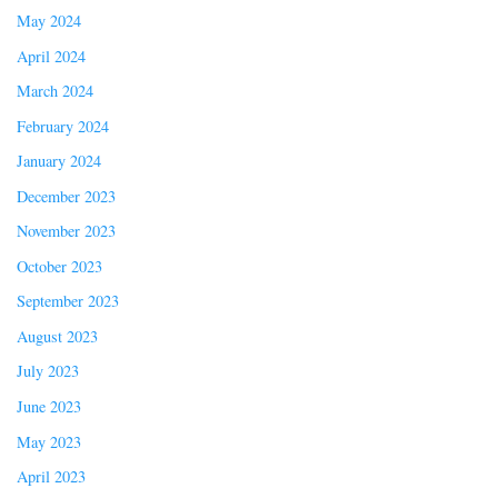
May 2024
April 2024
March 2024
February 2024
January 2024
December 2023
November 2023
October 2023
September 2023
August 2023
July 2023
June 2023
May 2023
April 2023