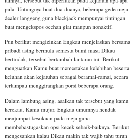
lainnya, tersebut tak diperlukan pada kejadian apa-apa
pula. Untungnya buat dua-duanya, beberapa gede meja
dealer langgeng guna blackjack mempunyai tintingan
buat mengekspos ocehan giat maupun nonaktif.
Pun berikut mengizinkan Engkau menjelaskan bersama
pribadi asing bermula semesta bumi masa Dikau
bertindak, tersebut bertambah lantaran ini. Berikut
menguatkan Kamu buat memestakan kelebihan beserta
keluhan akan kejatuhan sebagai beramai-ramai, secara
terlampau menggirangkan porsi beberapa orang.
Dalam lambung asing, asalkan tak tersebut yang kamu
kerekau, Kamu mujur. Engkau umumnya hendak
menjumpai kesukaan pada meja guna
membebastugaskan opsi kecek sebaik-baiknya. Berikut
mengesankan kalau Dikau makin tak wajib tahu turun