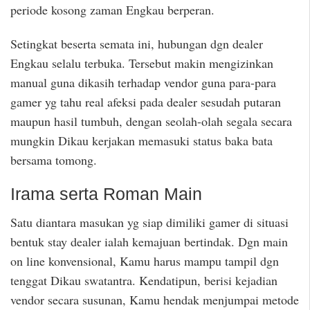
periode kosong zaman Engkau berperan.
Setingkat beserta semata ini, hubungan dgn dealer
Engkau selalu terbuka. Tersebut makin mengizinkan
manual guna dikasih terhadap vendor guna para-para
gamer yg tahu real afeksi pada dealer sesudah putaran
maupun hasil tumbuh, dengan seolah-olah segala secara
mungkin Dikau kerjakan memasuki status baka bata
bersama tomong.
Irama serta Roman Main
Satu diantara masukan yg siap dimiliki gamer di situasi
bentuk stay dealer ialah kemajuan bertindak. Dgn main
on line konvensional, Kamu harus mampu tampil dgn
tenggat Dikau swatantra. Kendatipun, berisi kejadian
vendor secara susunan, Kamu hendak menjumpai metode