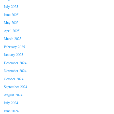
July 2025
June 2025
May 2025
April 2025
March 2025
February 2025
January 2025
December 2024
November 2024
October 2024
September 2024
August 2024
July 2024
June 2024