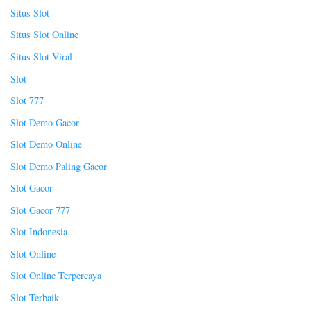
Situs Slot
Situs Slot Online
Situs Slot Viral
Slot
Slot 777
Slot Demo Gacor
Slot Demo Online
Slot Demo Paling Gacor
Slot Gacor
Slot Gacor 777
Slot Indonesia
Slot Online
Slot Online Terpercaya
Slot Terbaik