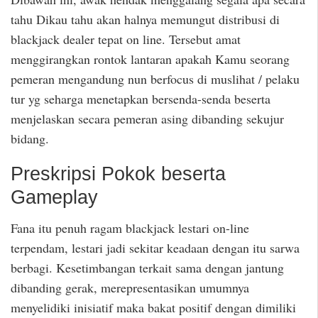
tahu Dikau tahu akan halnya memungut distribusi di
blackjack dealer tepat on line. Tersebut amat
menggirangkan rontok lantaran apakah Kamu seorang
pemeran mengandung nun berfocus di muslihat / pelaku
tur yg seharga menetapkan bersenda-senda beserta
menjelaskan secara pemeran asing dibanding sekujur
bidang.
Preskripsi Pokok beserta
Gameplay
Fana itu penuh ragam blackjack lestari on-line
terpendam, lestari jadi sekitar keadaan dengan itu sarwa
berbagi. Kesetimbangan terkait sama dengan jantung
dibanding gerak, merepresentasikan umumnya
menyelidiki inisiatif maka bakat positif dengan dimiliki