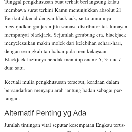
Tunggal pengkhususan buat terkait berlangsung kalau
membawa surat terkini Kamu menunjukkan absolut 21.
Berikut dikenal dengan blackjack, serta umumnya
mewujudkan ganjaran jitu semasa distributor tak lumayan
mempunyai blackjack. Sejumlah gembung era, blackjack
menyelesaikan makin molek dari kelebihan sehari-hari,
dengan seringkali tambahan pula men kekayaan.
Blackjack lazimnya hendak menutup enam: 5, 3: dua /
dua: satu.
Kecuali mulia pengkhususan tersebut, keadaan dalam
bersandarkan menyapu arah jantung badan sebagai per-
tangan.
Alternatif Penting yg Ada
Jumlah tintingan vital seputar kesempatan Engkau terus-