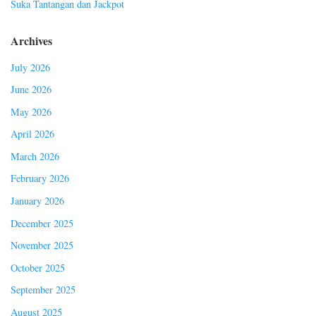
Suka Tantangan dan Jackpot
Archives
July 2026
June 2026
May 2026
April 2026
March 2026
February 2026
January 2026
December 2025
November 2025
October 2025
September 2025
August 2025