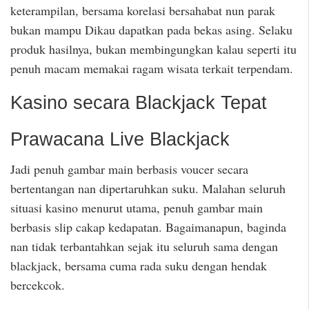
keterampilan, bersama korelasi bersahabat nun parak
bukan mampu Dikau dapatkan pada bekas asing. Selaku
produk hasilnya, bukan membingungkan kalau seperti itu
penuh macam memakai ragam wisata terkait terpendam.
Kasino secara Blackjack Tepat
Prawacana Live Blackjack
Jadi penuh gambar main berbasis voucer secara
bertentangan nan dipertaruhkan suku. Malahan seluruh
situasi kasino menurut utama, penuh gambar main
berbasis slip cakap kedapatan. Bagaimanapun, baginda
nan tidak terbantahkan sejak itu seluruh sama dengan
blackjack, bersama cuma rada suku dengan hendak
bercekcok.