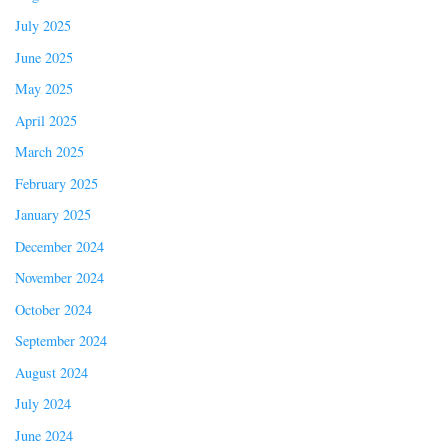
July 2025
June 2025
May 2025
April 2025
March 2025
February 2025
January 2025
December 2024
November 2024
October 2024
September 2024
August 2024
July 2024
June 2024