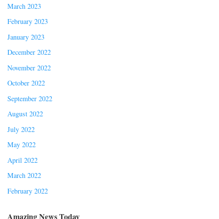
March 2023
February 2023
January 2023
December 2022
November 2022
October 2022
September 2022
August 2022
July 2022
May 2022
April 2022
March 2022
February 2022
Amazing News Today