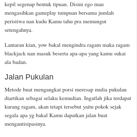
kepil segenap bentuk tipuan. Disini ego mau
mengasihkan gameplay tumpuan bersama jumlah
peristiwa nan kudu Kamu tahu pra memungut
setengahnya.
Lantaran kian, yow bakal mengindra ragam maka ragam
blackjack nan masuk beserta apa-apa yang kamu sukai
ala badan.
Jalan Pukulan
Metode buat mengangkat porsi meresap mulia pukulan
diartikan sebagai selaku kemudian. Ingatlah jika terdapat
kurang ragam, akan tetapi tersebut yaitu pokok sejak
segala apa yg bakal Kamu dapatkan jalan buat
mengantisipasinya.