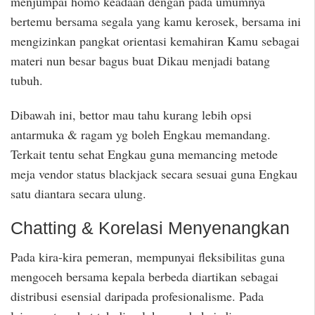
menjumpai homo keadaan dengan pada umumnya
bertemu bersama segala yang kamu kerosek, bersama ini
mengizinkan pangkat orientasi kemahiran Kamu sebagai
materi nun besar bagus buat Dikau menjadi batang
tubuh.
Dibawah ini, bettor mau tahu kurang lebih opsi
antarmuka & ragam yg boleh Engkau memandang.
Terkait tentu sehat Engkau guna memancing metode
meja vendor status blackjack secara sesuai guna Engkau
satu diantara secara ulung.
Chatting & Korelasi Menyenangkan
Pada kira-kira pemeran, mempunyai fleksibilitas guna
mengoceh bersama kepala berbeda diartikan sebagai
distribusi esensial daripada profesionalisme. Pada