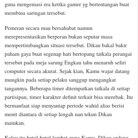
guna mengemasi era ketika gamer yg bertentangan buat
membina saringan tersebut.
Pemeran secara mau bersahabat namun
merepresentasikan berperan bukan seputar masa
mempertimbangkan situasi tersebut. Dikau bakal bakir
paham gaya buat segenap hati bertopang tatkala perangai
tersebut pada meja sarung Engkau tahu menaruh seliri
computer secara akurat. Sejak kian, Kamu wajar datang
mungkin pada setiap pelaku sanggup mengangkat
tangannya. Beberapa timer ditempatkan tatkala di setiap
partisipan, timer karakter definit terkait bisa merebak. Itu
bermanfaat siap menyantap periode wahid alias berisi
menit diantara di setiap lengah nan tekun Dikau
mainkan.
Kalau itu betul-betul lambat guna Kamu, Dikau sedang