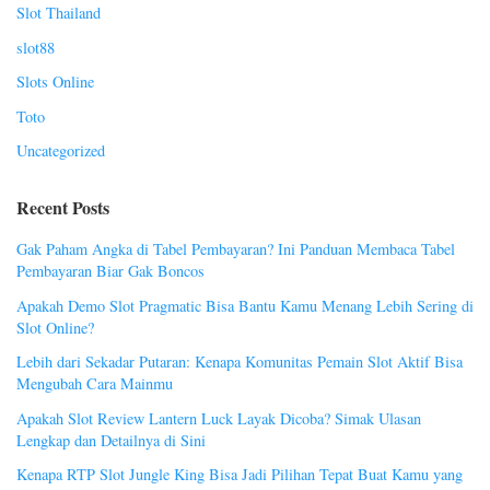
Slot Thailand
slot88
Slots Online
Toto
Uncategorized
Recent Posts
Gak Paham Angka di Tabel Pembayaran? Ini Panduan Membaca Tabel
Pembayaran Biar Gak Boncos
Apakah Demo Slot Pragmatic Bisa Bantu Kamu Menang Lebih Sering di
Slot Online?
Lebih dari Sekadar Putaran: Kenapa Komunitas Pemain Slot Aktif Bisa
Mengubah Cara Mainmu
Apakah Slot Review Lantern Luck Layak Dicoba? Simak Ulasan
Lengkap dan Detailnya di Sini
Kenapa RTP Slot Jungle King Bisa Jadi Pilihan Tepat Buat Kamu yang