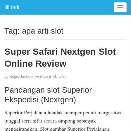
Illi Indi
T
o
g
g
Tag:
apa arti slot
l
e
n
Super Safari Nextgen Slot
a
v
Online Review
i
g
by
Roger Jackson
on
March 14, 2023
a
t
Pandangan slot Superior
i
Ekspedisi (Nextgen)
o
n
Superior Perjalanan hendak memper penuh margasatwa
tunggal serta sifat secara ompong sebanyak
menggirangkan. Slot gambar Superior Perjalanan