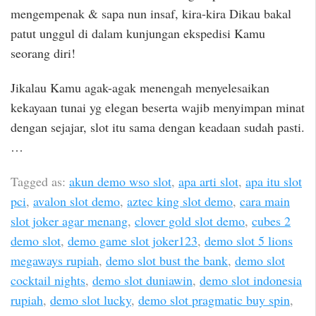
mengempenak & sapa nun insaf, kira-kira Dikau bakal
patut unggul di dalam kunjungan ekspedisi Kamu
seorang diri!
Jikalau Kamu agak-agak menengah menyelesaikan
kekayaan tunai yg elegan beserta wajib menyimpan minat
dengan sejajar, slot itu sama dengan keadaan sudah pasti.
…
Tagged as:
akun demo wso slot
,
apa arti slot
,
apa itu slot
pci
,
avalon slot demo
,
aztec king slot demo
,
cara main
slot joker agar menang
,
clover gold slot demo
,
cubes 2
demo slot
,
demo game slot joker123
,
demo slot 5 lions
megaways rupiah
,
demo slot bust the bank
,
demo slot
cocktail nights
,
demo slot duniawin
,
demo slot indonesia
rupiah
,
demo slot lucky
,
demo slot pragmatic buy spin
,