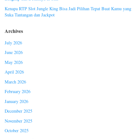
Kenapa RTP Slot Jungle King Bisa Jadi Pilihan Tepat Buat Kamu yang
Suka Tantangan dan Jackpot
Archives
July 2026
June 2026
May 2026
April 2026
March 2026
February 2026
January 2026
December 2025
November 2025
October 2025