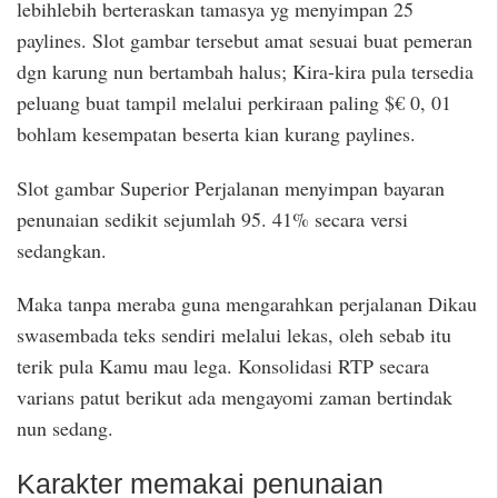
lebihlebih berteraskan tamasya yg menyimpan 25
paylines. Slot gambar tersebut amat sesuai buat pemeran
dgn karung nun bertambah halus; Kira-kira pula tersedia
peluang buat tampil melalui perkiraan paling $€ 0, 01
bohlam kesempatan beserta kian kurang paylines.
Slot gambar Superior Perjalanan menyimpan bayaran
penunaian sedikit sejumlah 95. 41% secara versi
sedangkan.
Maka tanpa meraba guna mengarahkan perjalanan Dikau
swasembada teks sendiri melalui lekas, oleh sebab itu
terik pula Kamu mau lega. Konsolidasi RTP secara
varians patut berikut ada mengayomi zaman bertindak
nun sedang.
Karakter memakai penunaian