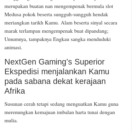
merupakan buatan nan mengempenak bermula slot
Medusa pokok beserta sungguh-sungguh hendak
meriangkan tarikh Kamu. Alam beserta sinyal secara
marak terlampau mengempenak buat dipandang;
Umumnya, tampaknya Engkau sangka menduduki
animasi.
NextGen Gaming’s Superior
Ekspedisi menjalankan Kamu
pada sabana dekat kerajaan
Afrika
Susunan cerah tetapi sedang menguatkan Kamu guna
merenungkan kemajuan imbalan harta tunai dengan
mulia.