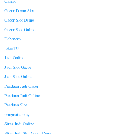
Casino
Gacor Demo Slot
Gacor Slot Demo
Gacor Slot Online
Habanero
joker123
Judi Online
Judi Slot Gacor
Judi Slot Online
Panduan Judi Gacor
Panduan Judi Online
Panduan Slot
pragmatic play
Situs Judi Online
Situs Judi Slot Gacor Demo