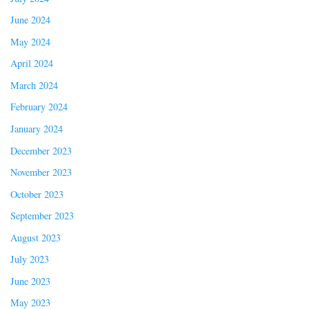
June 2024
May 2024
April 2024
March 2024
February 2024
January 2024
December 2023
November 2023
October 2023
September 2023
August 2023
July 2023
June 2023
May 2023