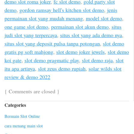
demo slot roma joker
,
fc slot demo
,
gold party slot
demo
,
gordon ramsay hell's kitchen slot demo
,
jenis
permainan slot yang mudah menang
,
model slot demo
,
one game slot demo
,
permainan slot akun demo
,
situs
judi slot yang terpercaya
,
situs slot yang ada demo nya
,
situs slot yang deposit pulsa tanpa potongan
,
slot demo
gratis pg soft mahjong
,
slot demo joker jewels
,
slot demo
koi gate
,
slot demo pragmatic play
,
slot demo raja
,
slot
itu apa artinya
,
slot zeus demo rupiah
,
solar wilds slot
review & demo 2022
{
Comments are closed
}
Categories
Bermain Slot Online
cara menang main slot