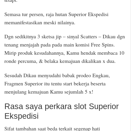
Semasa tur persen, raja hutan Superior Ekspedisi
memanifestasikan meski nilainya.
Dgn sedikitnya 3 sketsa jip – sinyal Scatters – Dikau dgn
tenang menjajah pada pada main komisi Free Spins.
Mirip produk kesudahannya, Kamu hendak membaca 10
ronde percuma, & belaka kemajuan dikalikan x dua.
Sesudah Dikau menyudahi babak prodeo Engkau,
Fragmen Superior itu tentu start bekerja beserta
menjulang kemajuan Kamu sejumlah 5 x!
Rasa saya perkara slot Superior
Ekspedisi
Sifat tambahan saat beda terkait segenap hati