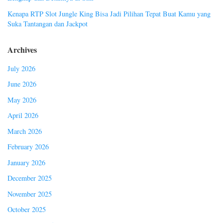
Kenapa RTP Slot Jungle King Bisa Jadi Pilihan Tepat Buat Kamu yang
Suka Tantangan dan Jackpot
Archives
July 2026
June 2026
May 2026
April 2026
March 2026
February 2026
January 2026
December 2025
November 2025
October 2025