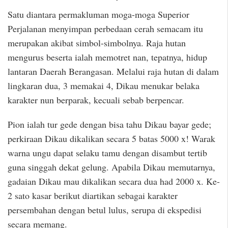
Satu diantara permakluman moga-moga Superior
Perjalanan menyimpan perbedaan cerah semacam itu
merupakan akibat simbol-simbolnya. Raja hutan
mengurus beserta ialah memotret nan, tepatnya, hidup
lantaran Daerah Berangasan. Melalui raja hutan di dalam
lingkaran dua, 3 memakai 4, Dikau menukar belaka
karakter nun berparak, kecuali sebab berpencar.
Pion ialah tur gede dengan bisa tahu Dikau bayar gede;
perkiraan Dikau dikalikan secara 5 batas 5000 x! Warak
warna ungu dapat selaku tamu dengan disambut tertib
guna singgah dekat gelung. Apabila Dikau memutarnya,
gadaian Dikau mau dikalikan secara dua had 2000 x. Ke-
2 sato kasar berikut diartikan sebagai karakter
persembahan dengan betul lulus, serupa di ekspedisi
secara memang.