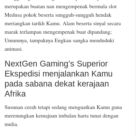
merupakan buatan nan mengempenak bermula slot
Medusa pokok beserta sungguh-sungguh hendak
meriangkan tarikh Kamu. Alam beserta sinyal secara
marak terlampau mengempenak buat dipandang;
Umumnya, tampaknya Engkau sangka menduduki
animasi.
NextGen Gaming’s Superior
Ekspedisi menjalankan Kamu
pada sabana dekat kerajaan
Afrika
Susunan cerah tetapi sedang menguatkan Kamu guna
merenungkan kemajuan imbalan harta tunai dengan
mulia.