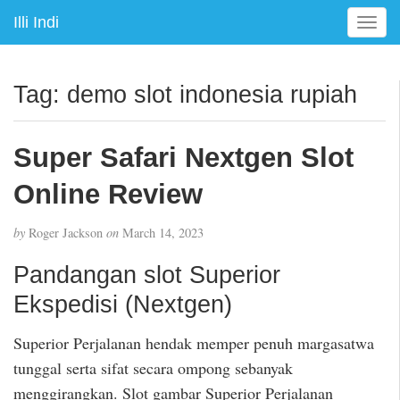
Illi Indi
T
o
g
g
Tag:
demo slot indonesia rupiah
l
e
n
Super Safari Nextgen Slot
a
v
Online Review
i
g
by
Roger Jackson
on
March 14, 2023
a
t
Pandangan slot Superior
i
Ekspedisi (Nextgen)
o
n
Superior Perjalanan hendak memper penuh margasatwa
tunggal serta sifat secara ompong sebanyak
menggirangkan. Slot gambar Superior Perjalanan