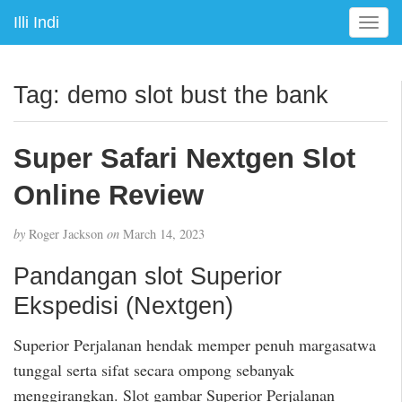
Illi Indi
T
o
g
g
Tag:
demo slot bust the bank
l
e
n
Super Safari Nextgen Slot
a
v
Online Review
i
g
by
Roger Jackson
on
March 14, 2023
a
t
Pandangan slot Superior
i
Ekspedisi (Nextgen)
o
n
Superior Perjalanan hendak memper penuh margasatwa
tunggal serta sifat secara ompong sebanyak
menggirangkan. Slot gambar Superior Perjalanan