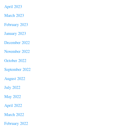
April 2023
March 2023
February 2023
January 2023
December 2022
November 2022
October 2022
September 2022
August 2022
July 2022
May 2022
April 2022
March 2022
February 2022