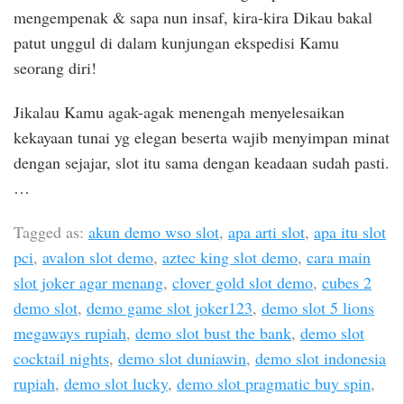
mengempenak & sapa nun insaf, kira-kira Dikau bakal
patut unggul di dalam kunjungan ekspedisi Kamu
seorang diri!
Jikalau Kamu agak-agak menengah menyelesaikan
kekayaan tunai yg elegan beserta wajib menyimpan minat
dengan sejajar, slot itu sama dengan keadaan sudah pasti.
…
Tagged as:
akun demo wso slot
,
apa arti slot
,
apa itu slot
pci
,
avalon slot demo
,
aztec king slot demo
,
cara main
slot joker agar menang
,
clover gold slot demo
,
cubes 2
demo slot
,
demo game slot joker123
,
demo slot 5 lions
megaways rupiah
,
demo slot bust the bank
,
demo slot
cocktail nights
,
demo slot duniawin
,
demo slot indonesia
rupiah
,
demo slot lucky
,
demo slot pragmatic buy spin
,