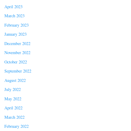
April 2023
March 2023
February 2023
January 2023
December 2022
November 2022
October 2022
September 2022
August 2022
July 2022
May 2022
April 2022
March 2022
February 2022