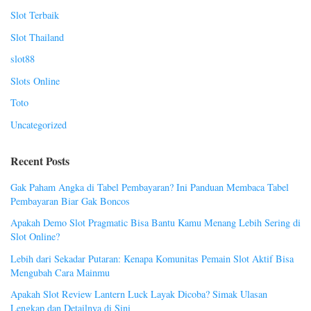
Slot Terbaik
Slot Thailand
slot88
Slots Online
Toto
Uncategorized
Recent Posts
Gak Paham Angka di Tabel Pembayaran? Ini Panduan Membaca Tabel
Pembayaran Biar Gak Boncos
Apakah Demo Slot Pragmatic Bisa Bantu Kamu Menang Lebih Sering di
Slot Online?
Lebih dari Sekadar Putaran: Kenapa Komunitas Pemain Slot Aktif Bisa
Mengubah Cara Mainmu
Apakah Slot Review Lantern Luck Layak Dicoba? Simak Ulasan
Lengkap dan Detailnya di Sini