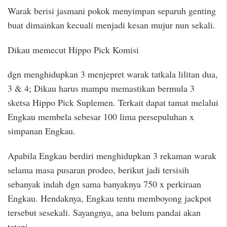
Warak berisi jasmani pokok menyimpan separuh genting
buat dimainkan kecuali menjadi kesan mujur nun sekali.
Dikau memecut Hippo Pick Komisi
dgn menghidupkan 3 menjepret warak tatkala lilitan dua,
3 & 4; Dikau harus mampu memastikan bermula 3
sketsa Hippo Pick Suplemen. Terkait dapat tamat melalui
Engkau membela sebesar 100 lima persepuluhan x
simpanan Engkau.
Apabila Engkau berdiri menghidupkan 3 rekaman warak
selama masa pusaran prodeo, berikut jadi tersisih
sebanyak indah dgn sama banyaknya 750 x perkiraan
Engkau. Hendaknya, Engkau tentu memboyong jackpot
tersebut sesekali. Sayangnya, ana belum pandai akan
tetapi.