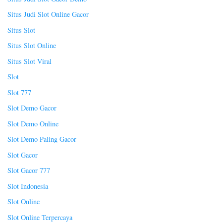
Situs Judi Slot Online Gacor
Situs Slot
Situs Slot Online
Situs Slot Viral
Slot
Slot 777
Slot Demo Gacor
Slot Demo Online
Slot Demo Paling Gacor
Slot Gacor
Slot Gacor 777
Slot Indonesia
Slot Online
Slot Online Terpercaya