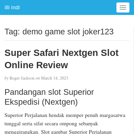
Illi Indi
T
o
g
g
Tag:
demo game slot joker123
l
e
n
Super Safari Nextgen Slot
a
v
Online Review
i
g
by
Roger Jackson
on
March 14, 2023
a
t
Pandangan slot Superior
i
Ekspedisi (Nextgen)
o
n
Superior Perjalanan hendak memper penuh margasatwa
tunggal serta sifat secara ompong sebanyak
menggirangkan. Slot gambar Superior Perjalanan