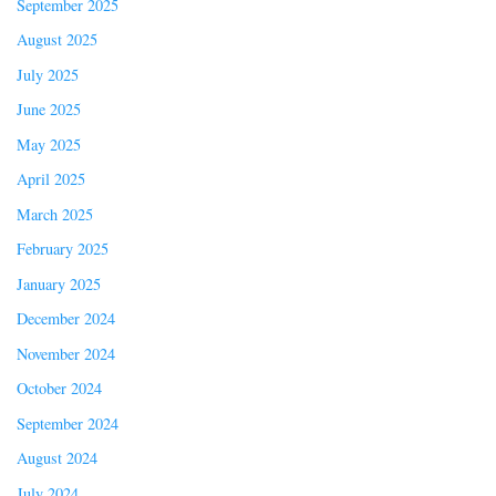
September 2025
August 2025
July 2025
June 2025
May 2025
April 2025
March 2025
February 2025
January 2025
December 2024
November 2024
October 2024
September 2024
August 2024
July 2024