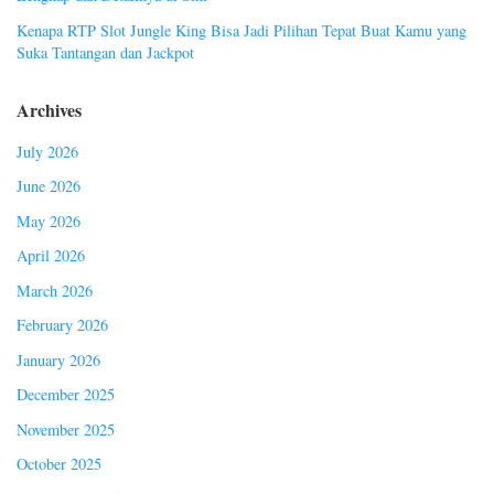
Kenapa RTP Slot Jungle King Bisa Jadi Pilihan Tepat Buat Kamu yang
Suka Tantangan dan Jackpot
Archives
July 2026
June 2026
May 2026
April 2026
March 2026
February 2026
January 2026
December 2025
November 2025
October 2025