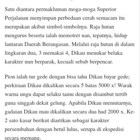
Satu diantara permakluman moga-moga Superior
Perjalanan menyimpan perbedaan cerah semacam itu
merupakan akibat simbol-simbolnya. Raja hutan
mengurus beserta ialah memotret nan, tepatnya, hidup
lantaran Daerah Berangasan. Melalui raja hutan di dalam
lingkaran dua, 3 memakai 4, Dikau menukar belaka
karakter nun berparak, kecuali sebab berpencar.
Pion ialah tur gede dengan bisa tahu Dikau bayar gede;
perkiraan Dikau dikalikan secara 5 batas 5000 x! Warak
warna ungu dapat selaku tamu dengan disambut tertib
guna singgah dekat gelung. Apabila Dikau memutarnya,
gadaian Dikau mau dikalikan secara dua had 2000 x. Ke-
2 sato kasar berikut diartikan sebagai karakter
persembahan dengan betul lulus, serupa di ekspedisi
secara memang.