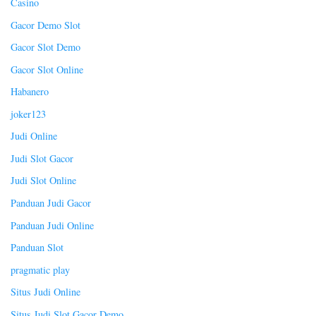
Casino
Gacor Demo Slot
Gacor Slot Demo
Gacor Slot Online
Habanero
joker123
Judi Online
Judi Slot Gacor
Judi Slot Online
Panduan Judi Gacor
Panduan Judi Online
Panduan Slot
pragmatic play
Situs Judi Online
Situs Judi Slot Gacor Demo